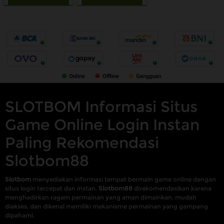
SLOTBOM Informasi Situs
Game Online Login Instan
Paling Rekomendasi
Slotbom88
Slotbom
menyediakan informasi tempat bermain game online dengan
situs login tercepat dan instan.
Slotbom88
direkomendasikan karena
menghadirkan ragam permainan yang aman dimainkan, mudah
diakses, dan dikenal memiliki mekanisme permainan yang gampang
dipahami.