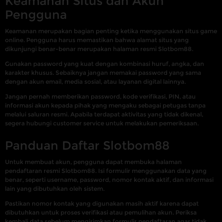
Keamanan Situs dan Akun
Pengguna
Keamanan merupakan bagian penting ketika menggunakan situs game
online. Pengguna harus memastikan bahwa alamat situs yang
dikunjungi benar-benar merupakan halaman resmi Slotbom88.
Gunakan password yang kuat dengan kombinasi huruf, angka, dan
karakter khusus. Sebaiknya jangan memakai password yang sama
dengan akun email, media sosial, atau layanan digital lainnya.
Jangan pernah memberikan password, kode verifikasi, PIN, atau
informasi akun kepada pihak yang mengaku sebagai petugas tanpa
melalui saluran resmi. Apabila terdapat aktivitas yang tidak dikenal,
segera hubungi customer service untuk melakukan pemeriksaan.
Panduan Daftar Slotbom88
Untuk membuat akun, pengguna dapat membuka halaman
pendaftaran resmi Slotbom88. Isi formulir menggunakan data yang
benar, seperti username, password, nomor kontak aktif, dan informasi
lain yang dibutuhkan oleh sistem.
Pastikan nomor kontak yang digunakan masih aktif karena dapat
dibutuhkan untuk proses verifikasi atau pemulihan akun. Periksa
kembali data sebelum mengirimkan formulir pendaftaran agar tidak