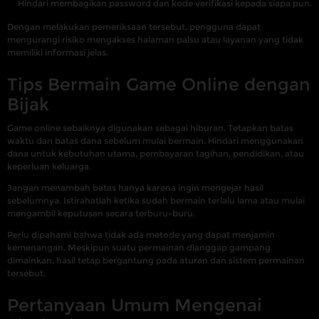
Hindari membagikan password dan kode verifikasi kepada siapa pun.
Dengan melakukan pemeriksaan tersebut, pengguna dapat
mengurangi risiko mengakses halaman palsu atau layanan yang tidak
memiliki informasi jelas.
Tips Bermain Game Online dengan
Bijak
Game online sebaiknya digunakan sebagai hiburan. Tetapkan batas
waktu dan batas dana sebelum mulai bermain. Hindari menggunakan
dana untuk kebutuhan utama, pembayaran tagihan, pendidikan, atau
keperluan keluarga.
Jangan menambah batas hanya karena ingin mengejar hasil
sebelumnya. Istirahatlah ketika sudah bermain terlalu lama atau mulai
mengambil keputusan secara terburu-buru.
Perlu dipahami bahwa tidak ada metode yang dapat menjamin
kemenangan. Meskipun suatu permainan dianggap gampang
dimainkan, hasil tetap bergantung pada aturan dan sistem permainan
tersebut.
Pertanyaan Umum Mengenai