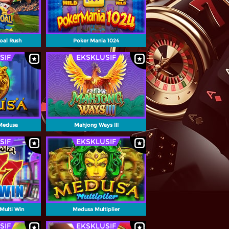
oal Rush
Poker Mania 1024
SIF
EKSKLUSIF
 Medusa
Mahjong Ways III
SIF
EKSKLUSIF
 Multi Win
Medusa Multiplier
SIF
EKSKLUSIF