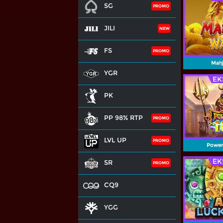
SG
PROMO
JILI
NEW
FS
PROMO
Mahj
YGR
EK
PK
PP 98% RTP
PROMO
LVL UP
PROMO
Power
EK
SR
PROMO
CQ9
YGG