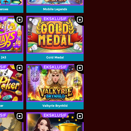
Heroes
Mobile Legends
SIF
EKSKLUSIF
 243
Gold Medal
SIF
EKSKLUSIF
ker
Valkyrie Brynhild
SIF
EKSKLUSIF