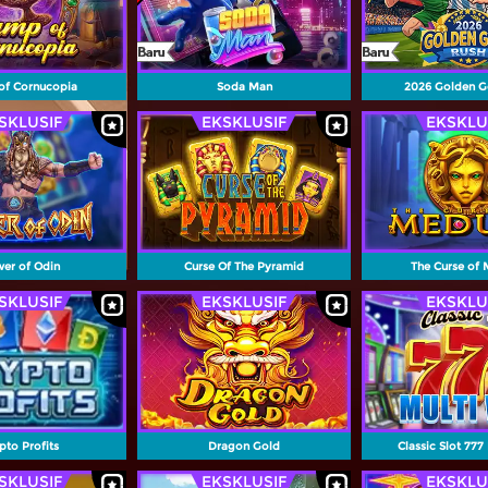
of Cornucopia
Soda Man
2026 Golden G
SKLUSIF
EKSKLUSIF
EKSKLU
er of Odin
Curse Of The Pyramid
The Curse of
SKLUSIF
EKSKLUSIF
EKSKLU
pto Profits
Dragon Gold
Classic Slot 777
SKLUSIF
EKSKLUSIF
EKSKLU