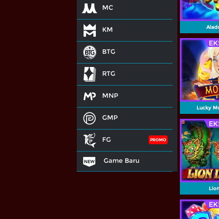
MC
Aladd
KM
EK
BTG
RTG
MNP
Lucky Mo
GMP
EK
FG
PROMO
Game Baru
Lio
EK