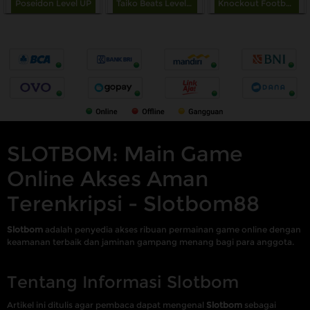
Poseidon Level UP
Taiko Beats Level UP
Knockout Football Rush Level UP
SLOTBOM: Main Game
Online Akses Aman
Terenkripsi - Slotbom88
Slotbom
adalah penyedia akses ribuan permainan game online dengan
keamanan terbaik dan jaminan gampang menang bagi para anggota.
Tentang Informasi Slotbom
Artikel ini ditulis agar pembaca dapat mengenal
Slotbom
sebagai