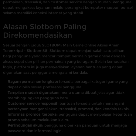
permainan, transaksi, dan customer service dengan mudah. Pengguna
dapat mengakses layanan melalui perangkat komputer maupun ponsel
selama memiliki koneksi internet yang stabil.
Alasan Slotbom Paling
Direkomendasikan
Sesuai dengan judul; SLOTBOM: Main Game Online Akses Aman
Terenkripsi - Slotbom88; Slotbom dapat menjadi salah satu pilihan
bagi pengguna yang mencari tempat bermain game online dengan
akses cepat dan pilihan permainan yang beragam. Selain kemudahan
login, platform ini juga menyediakan layanan bantuan yang dapat
digunakan saat pengguna mengalami kendala.
Ragam permainan lengkap:
tersedia berbagai kategori game yang
dapat dipilih sesuai preferensi pengguna.
Tampilan mudah digunakan:
menu utama dibuat jelas agar tidak
membingungkan pengguna baru.
Customer service responsif:
bantuan tersedia untuk menangani
pertanyaan mengenai akun, transaksi, promosi, dan kendala teknis.
Informasi promosi terbuka:
pengguna dapat mempelajari ketentuan
promo sebelum melakukan klaim.
Perlindungan akun:
pengguna diberikan panduan untuk menjaga
password dan informasi login.