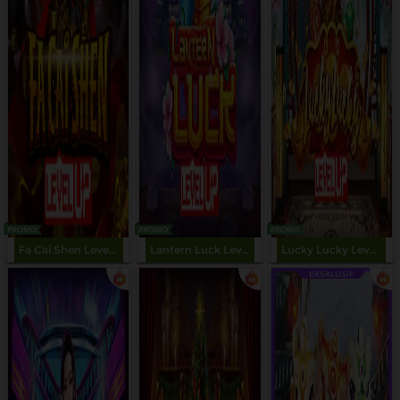
Fa Cai Shen Level UP
Lantern Luck Level UP
Lucky Lucky Level UP
EKSKLUSIF