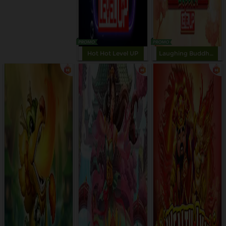
Hot Hot Level UP
Laughing Buddha Level UP