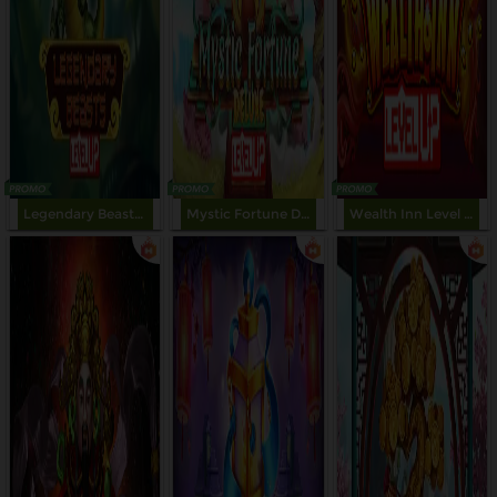
Legendary Beasts Level UP
Mystic Fortune Deluxe Level UP
Wealth Inn Level UP